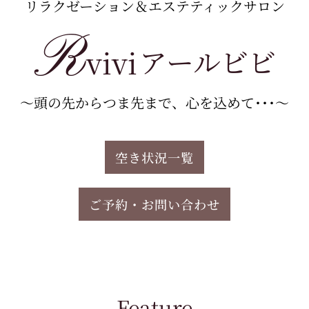
リラクゼーション＆エステティックサロン
R
vivi
アールビビ
～頭の先からつま先まで、心を込めて･･･～
空き状況一覧
ご予約・お問い合わせ
Feature