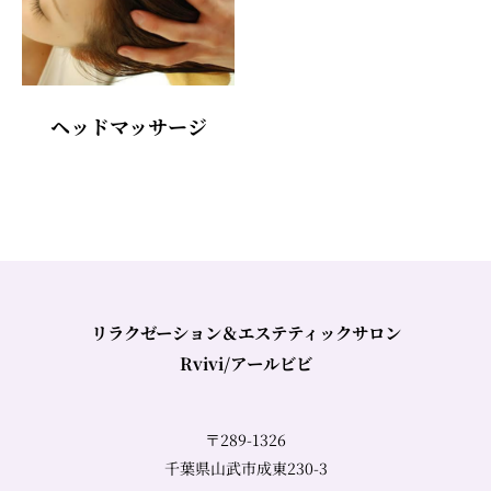
ヘッドマッサージ
リラクゼーション＆エステティックサロン
Rvivi/アールビビ
〒289-1326
千葉県山武市成東230-3