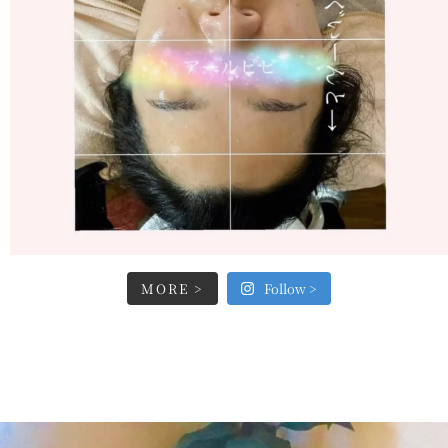
MORE >
Follow >